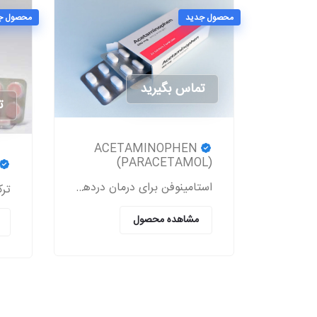
محصول جدید
محصول ج
تماس بگیرید
ت
ACETAMINOPHEN
(PARACETAMOL)
استامینوفن برای درمان دردهای خفیف و متوسط کاربرد داشته و یک کاهنده تب به شمار می‎رود.
مشاهده محصول