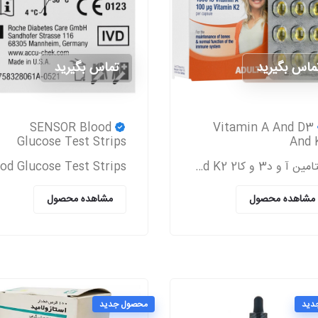
ماس بگیرید
تماس بگیرید
SENSOR Blood
Vitamin A And D3
Glucose Test Strips
And 
ویتامین آ و د3 و کا2 Vitamin A And D3 And K2
مشاهده محصول
مشاهده محصول
دید
محصول جدید