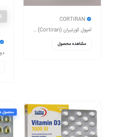
ت
CORTIRAN
آمپول کورتیران (Cortiran) یک داروی استروئیدی است که معمولاً برای درمان التهاب و درد ناشی از شرایط مختلف پزشکی استفاده می‌شود.
مشاهده محصول
محصول ج