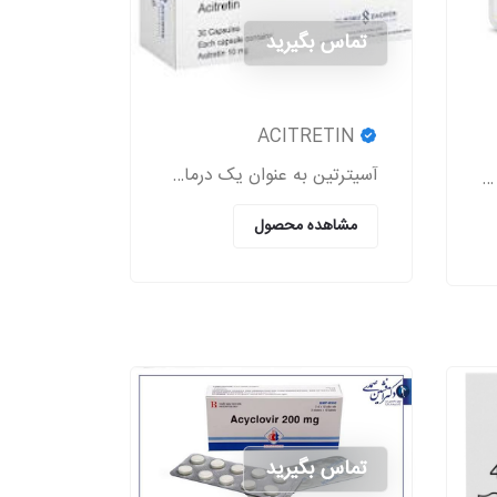
تماس بگیرید
ACITRETIN
آسیترتین به عنوان یک درمان سیستمیک قدرتمند، عمدتاً در مدیریت اختلالات شدید کراتینیزاسیون پوست به کار می‌رود.
داروی آدنوزین برای کمک به بازسازی ضربان قلب طبیعی در افرادی که دارای اختلالات ریتم قلب هستند، استفاده می‌شود.
مشاهده محصول
تماس بگیرید