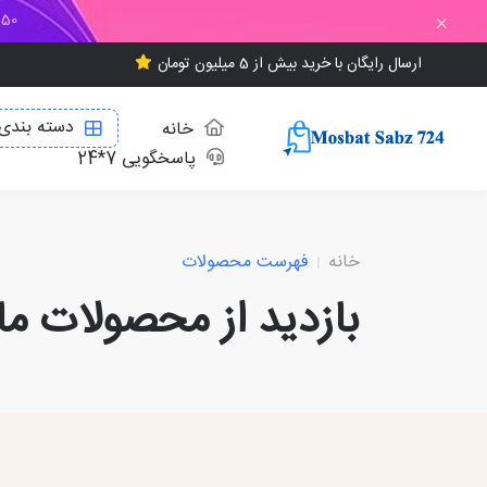
150 هزار تومان تخفی
ارسال رایگان با خرید بیش از 5 میلیون تومان
دسته بندی 
خانه
پاسخگویی 7*24
خانه
فهرست محصولات
بازدید از محصولات ما