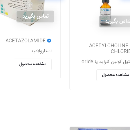
تماس بگیرید
ماس بگیرید
ACETAZOLAMIDE
ACETYLCHOLINE
استازولاميد
CHLORI
استیل کولین کلراید یا Acetylcholine chloride، دارویی است که معمولاً بعد از جراحی آب مروارید و پیوند قرنیه به بیمار تجویز می‌شود.
مشاهده محصول
مشاهده محصول