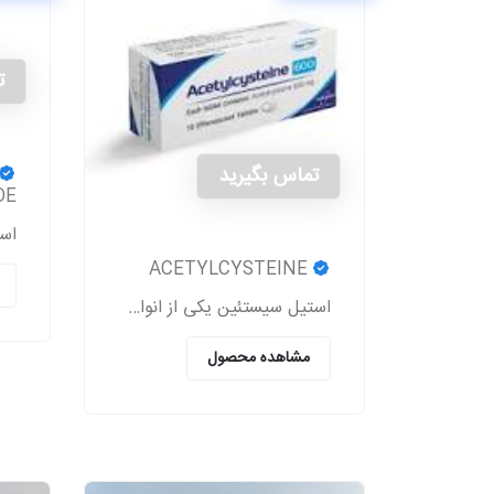
ت
تماس بگیرید
DE
ACETYLCYSTEINE
استیل سیستئین یکی از انواع دارو است که برای بیماران مبتلا به اختلالات ریوی از سمت پزشکان تجویز می‌شود.
مشاهده محصول