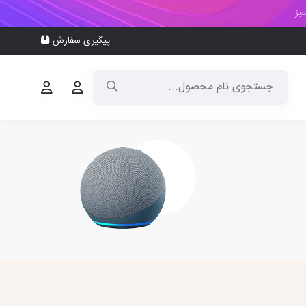
بز
پیگیری سفارش