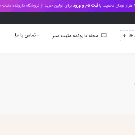
ف با
ثبت نام و ورود
برای اولین خرید از فروشگاه داروکده مثبت س
ها
تماس با ما
مجله داروکده مثبت سبز