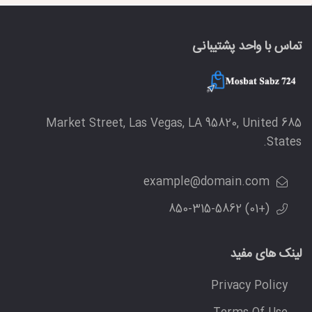
تماس با واحد پشتیبانی
685 Market Street, Las Vegas, LA 95820, United
States.
example@domain.com
(+01) 850-315-5862
لینک های مفید
Privacy Policy