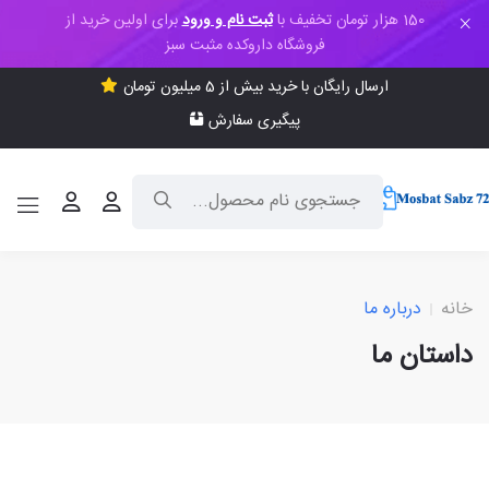
150 هزار تومان تخفیف با
ثبت نام و ورود
برای اولین خرید از
فروشگاه داروکده مثبت سبز
ارسال رایگان با خرید بیش از 5 میلیون تومان
پیگیری سفارش
خانه
درباره ما
داستان ما