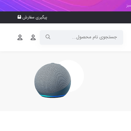
بز
پیگیری سفارش