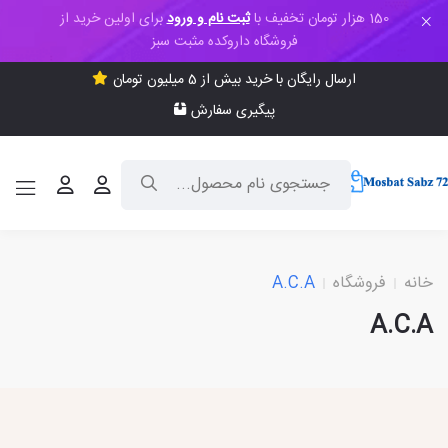
150 هزار تومان تخفیف با
ثبت نام و ورود
برای اولین خرید از
فروشگاه داروکده مثبت سبز
ارسال رایگان با خرید بیش از 5 میلیون تومان
پیگیری سفارش
خانه
فروشگاه
A.C.A
A.C.A