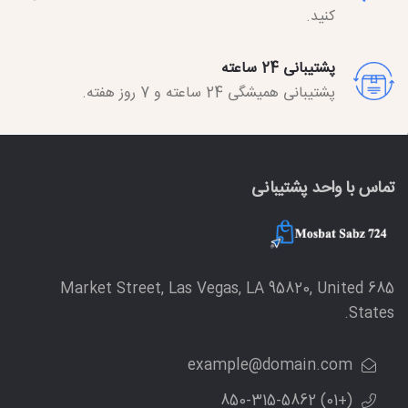
کنید.
پشتیبانی 24 ساعته
پشتیبانی همیشگی 24 ساعته و 7 روز هفته.
تماس با واحد پشتیبانی
685 Market Street, Las Vegas, LA 95820, United
States.
example@domain.com
(+01) 850-315-5862