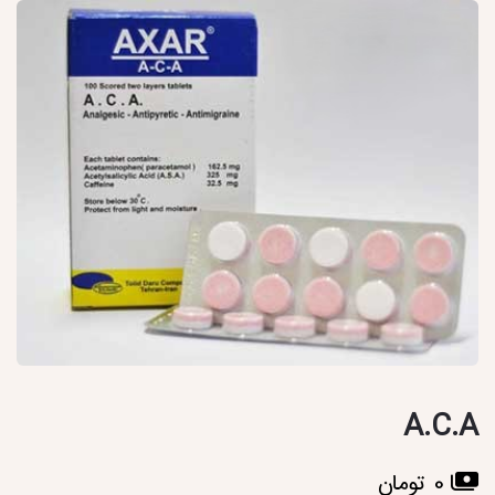
A.C.A
0 تومان