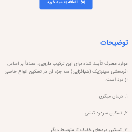
اضافه به سبد خرید
توضیحات
موارد مصرف تأیید شده برای این ترکیب دارویی، عمدتاً بر اساس
اثربخشی سینرژیک (هم‌افزایی) سه جزء آن در تسکین انواع خاصی
از درد است.
۱. درمان میگرن
۲. تسکین سردرد تنشی
۳. تسکین دردهای خفیف تا متوسط دیگر