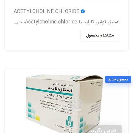
ACETYLCHOLINE CHLORIDE
استیل کولین کلراید یا Acetylcholine chloride، دارویی است که معمولاً بعد از جراحی آب مروارید و پیوند قرنیه به بیمار تجویز می‌شود.
مشاهده محصول
محصول جدید
تماس بگیرید