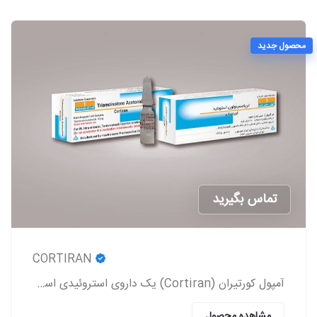
محصول جدید
تماس بگیرید
CORTIRAN
آمپول کورتیران (Cortiran) یک داروی استروئیدی است که معمولاً برای درمان التهاب و درد ناشی از شرایط مختلف پزشکی استفاده می‌شود.
مشاهده محصول