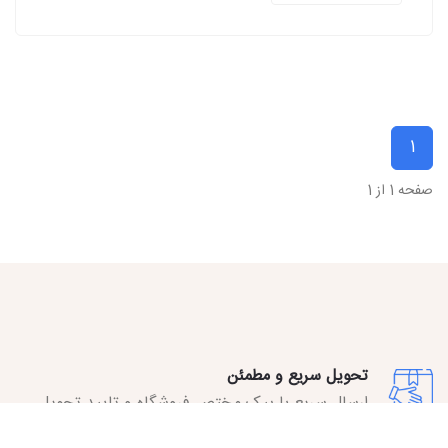
1
صفحه 1 از 1
تحویل سریع و مطمئن
ارسال سریع با پیک مختص فروشگاه و تایید تحویل
توسط مشتری.