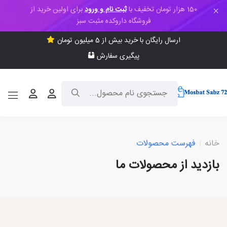
150 هزار تومان تخفیف با
ثبت نام و ورود
برای اولین خرید از
فروشگاه داروکده مثبت سبز
ارسال رایگان با خرید بیش از 5 میلیون تومان
پیگیری سفارش
خانه
فهرست محصولات
بازدید از محصولات ما