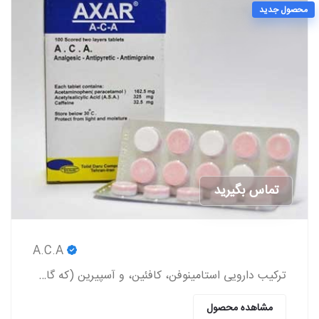
محصول جدید
تماس بگیرید
A.C.A
ترکیب دارویی استامینوفن، کافئین، و آسپیرین (که گاهی اوقات به صورت عامیانه با مخفف ACA شناخته می‌شود) یک داروی مسکن بدون نسخه است.
مشاهده محصول