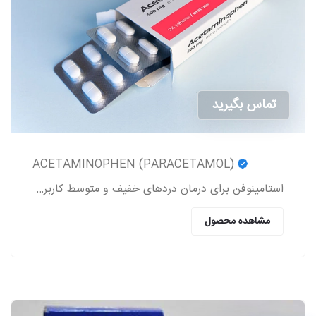
تماس بگیرید
ACETAMINOPHEN (PARACETAMOL)
استامینوفن برای درمان دردهای خفیف و متوسط کاربرد داشته و یک کاهنده تب به شمار می‎رود.
مشاهده محصول