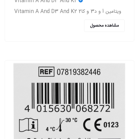
Vitamin A And D3 And K2
ویتامین آ و د3 و کا2 Vitamin A And D3 And K2
مشاهده محصول