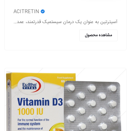
ACITRETIN
آسیترتین به عنوان یک درمان سیستمیک قدرتمند، عمدتاً در مدیریت اختلالات شدید کراتینیزاسیون پوست به کار می‌رود.
مشاهده محصول