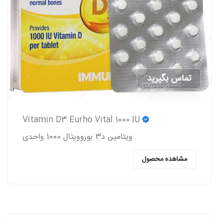
تماس بگیرید
Vitamin D3 Eurho Vital 1000 IU
ویتامین د3 یوروویتال 1000 واحدی
مشاهده محصول