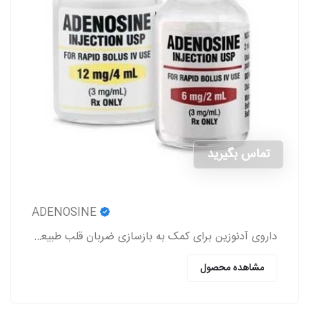
تماس بگیرید
ADENOSINE
داروی آدنوزین برای کمک به بازسازی ضربان قلب طبیعی در افرادی که دارای اختلالات ریتم قلب هستند، استفاده می‌شود.
مشاهده محصول