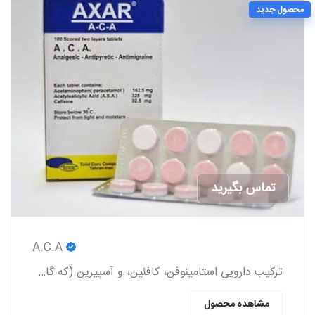
محصول جدید
تماس بگیرید
A.C.A
ترکیب دارویی استامینوفن، کافئین، و آسپیرین (که گاهی اوقات به صورت عامیانه با مخفف ACA شناخته می‌شود) یک داروی مسکن بدون نسخه است.
مشاهده محصول