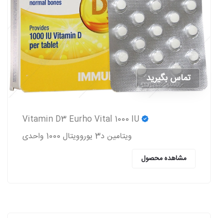
تماس بگیرید
Vitamin D3 Eurho Vital 1000 IU
ویتامین د3 یوروویتال 1000 واحدی
مشاهده محصول