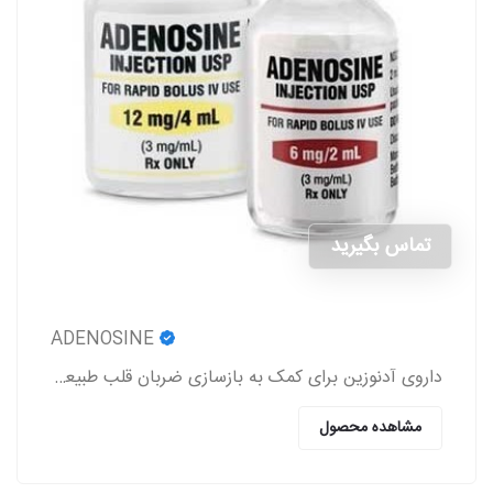
تماس بگیرید
ADENOSINE
داروی آدنوزین برای کمک به بازسازی ضربان قلب طبیعی در افرادی که دارای اختلالات ریتم قلب هستند، استفاده می‌شود.
مشاهده محصول