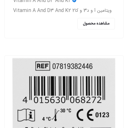
Vitamin A And D3 And K2
ویتامین آ و د3 و کا2 Vitamin A And D3 And K2
مشاهده محصول