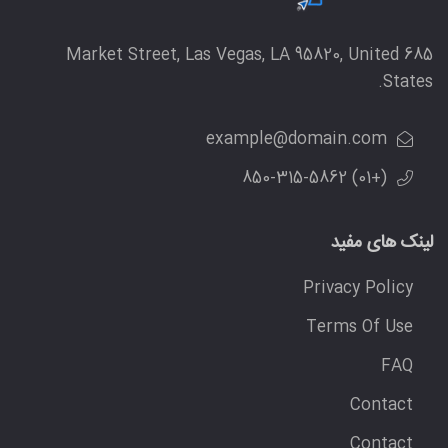
685 Market Street, Las Vegas, LA 95820, United
States.
example@domain.com
(+01) 850-315-5862
لینک های مفید
Privacy Policy
Terms Of Use
FAQ
Contact
Contact