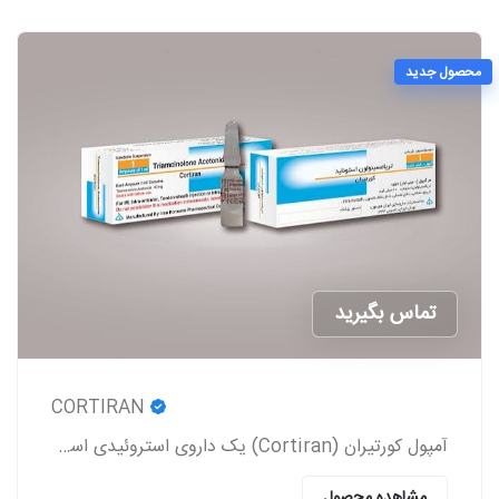
محصول جدید
تماس بگیرید
CORTIRAN
آمپول کورتیران (Cortiran) یک داروی استروئیدی است که معمولاً برای درمان التهاب و درد ناشی از شرایط مختلف پزشکی استفاده می‌شود.
مشاهده محصول