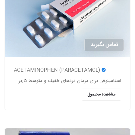
تماس بگیرید
ACETAMINOPHEN (PARACETAMOL)
استامینوفن برای درمان دردهای خفیف و متوسط کاربرد داشته و یک کاهنده تب به شمار می‎رود.
مشاهده محصول