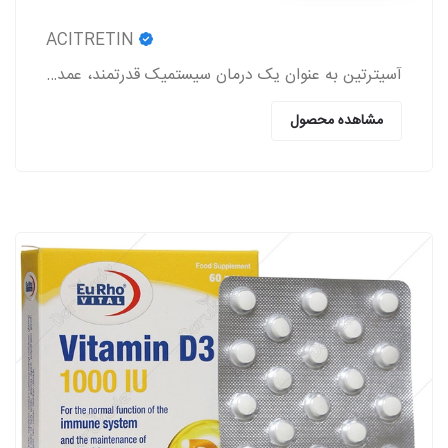
ACITRETIN
آسیترتین به عنوان یک درمان سیستمیک قدرتمند، عمدتاً در مدیریت اختلالات شدید کراتینیزاسیون پوست به کار می‌رود.
مشاهده محصول