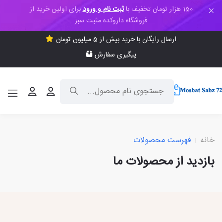
150 هزار تومان تخفیف با
ثبت نام و ورود
برای اولین خرید از
فروشگاه داروکده مثبت سبز
ارسال رایگان با خرید بیش از 5 میلیون تومان
پیگیری سفارش
خانه
فهرست محصولات
بازدید از محصولات ما