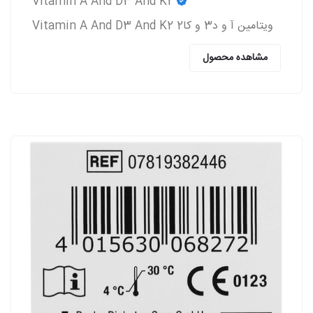
Vitamin A And D3 And K2
ویتامین آ و د3 و کا2 Vitamin A And D3 And K2
مشاهده محصول