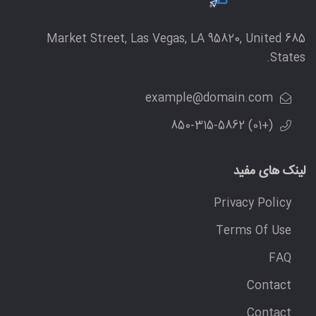
685 Market Street, Las Vegas, LA 95820, United
States.
example@domain.com
(+01) 850-315-5862
لینک های مفید
Privacy Policy
Terms Of Use
FAQ
Contact
Contact