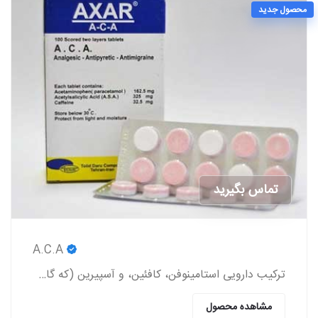
محصول جدید
تماس بگیرید
A.C.A
ترکیب دارویی استامینوفن، کافئین، و آسپیرین (که گاهی اوقات به صورت عامیانه با مخفف ACA شناخته می‌شود) یک داروی مسکن بدون نسخه است.
مشاهده محصول