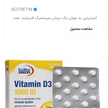
ACITRETIN
آسیترتین به عنوان یک درمان سیستمیک قدرتمند، عمدتاً در مدیریت اختلالات شدید کراتینیزاسیون پوست به کار می‌رود.
مشاهده محصول