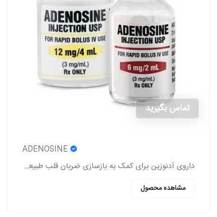
تماس بگیرید
ADENOSINE
داروی آدنوزین برای کمک به بازسازی ضربان قلب طبیعی در افرادی که دارای اختلالات ریتم قلب هستند، استفاده می‌شود.
مشاهده محصول