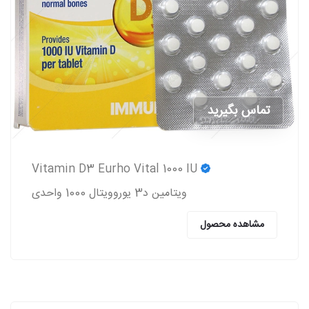
تماس بگیرید
Vitamin D3 Eurho Vital 1000 IU
ویتامین د3 یوروویتال 1000 واحدی
مشاهده محصول