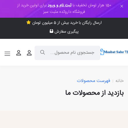
150 هزار تومان تخفیف با
ثبت نام و ورود
برای اولین خرید از
فروشگاه داروکده مثبت سبز
ارسال رایگان با خرید بیش از 5 میلیون تومان
پیگیری سفارش
خانه
فهرست محصولات
بازدید از محصولات ما