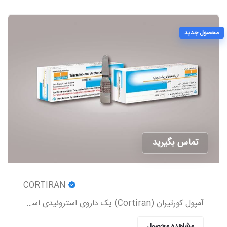
محصول جدید
تماس بگیرید
CORTIRAN
آمپول کورتیران (Cortiran) یک داروی استروئیدی است که معمولاً برای درمان التهاب و درد ناشی از شرایط مختلف پزشکی استفاده می‌شود.
مشاهده محصول