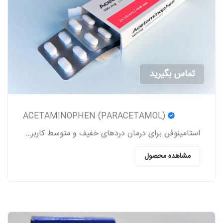
تماس بگیرید
ACETAMINOPHEN (PARACETAMOL)
استامینوفن برای درمان دردهای خفیف و متوسط کاربرد داشته و یک کاهنده تب به شمار می‎رود.
مشاهده محصول