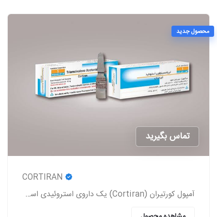
محصول جدید
تماس بگیرید
CORTIRAN
آمپول کورتیران (Cortiran) یک داروی استروئیدی است که معمولاً برای درمان التهاب و درد ناشی از شرایط مختلف پزشکی استفاده می‌شود.
مشاهده محصول