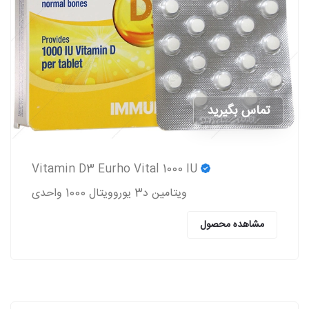
تماس بگیرید
Vitamin D3 Eurho Vital 1000 IU
ویتامین د3 یوروویتال 1000 واحدی
مشاهده محصول