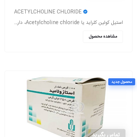
ACETYLCHOLINE CHLORIDE
استیل کولین کلراید یا Acetylcholine chloride، دارویی است که معمولاً بعد از جراحی آب مروارید و پیوند قرنیه به بیمار تجویز می‌شود.
مشاهده محصول
محصول جدید
تماس بگیرید