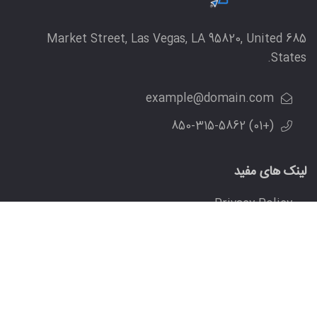
685 Market Street, Las Vegas, LA 95820, United
States.
example@domain.com
(+01) 850-315-5862
لینک های مفید
Privacy Policy
Terms Of Use
FAQ
Contact
Contact