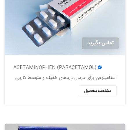
تماس بگیرید
ACETAMINOPHEN (PARACETAMOL)
استامینوفن برای درمان دردهای خفیف و متوسط کاربرد داشته و یک کاهنده تب به شمار می‎رود.
مشاهده محصول