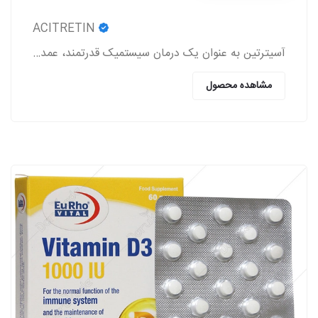
ACITRETIN
آسیترتین به عنوان یک درمان سیستمیک قدرتمند، عمدتاً در مدیریت اختلالات شدید کراتینیزاسیون پوست به کار می‌رود.
مشاهده محصول