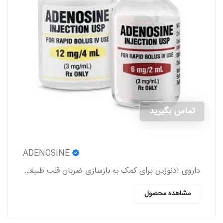
تماس بگیرید
ADENOSINE
داروی آدنوزین برای کمک به بازسازی ضربان قلب طبیعی در افرادی که دارای اختلالات ریتم قلب هستند، استفاده می‌شود.
مشاهده محصول