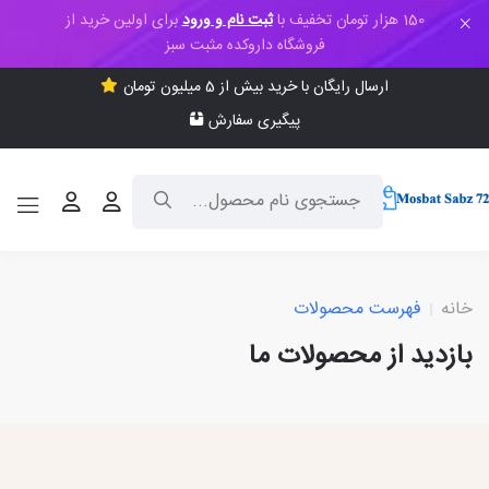
150 هزار تومان تخفیف با
ثبت نام و ورود
برای اولین خرید از
فروشگاه داروکده مثبت سبز
ارسال رایگان با خرید بیش از 5 میلیون تومان
پیگیری سفارش
خانه
فهرست محصولات
بازدید از محصولات ما