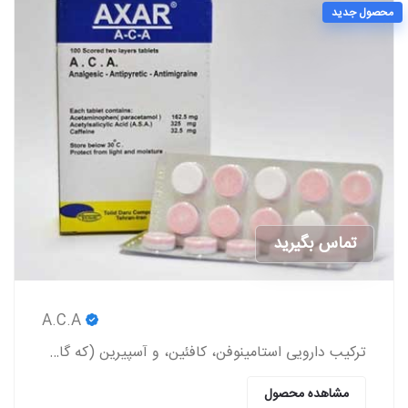
محصول جدید
تماس بگیرید
A.C.A
ترکیب دارویی استامینوفن، کافئین، و آسپیرین (که گاهی اوقات به صورت عامیانه با مخفف ACA شناخته می‌شود) یک داروی مسکن بدون نسخه است.
مشاهده محصول