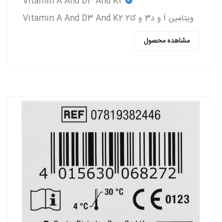
Vitamin A And D3 And K2
ویتامین آ و د3 و کا2 Vitamin A And D3 And K2
مشاهده محصول