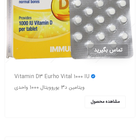
تماس بگیرید
Vitamin D3 Eurho Vital 1000 IU
ویتامین د3 یوروویتال 1000 واحدی
مشاهده محصول