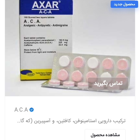
محصول جدید
تماس بگیرید
A.C.A
ترکیب دارویی استامینوفن، کافئین، و آسپیرین (که گاهی اوقات به صورت عامیانه با مخفف ACA شناخته می‌شود) یک داروی مسکن بدون نسخه است.
مشاهده محصول