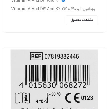
Vitamin A And D3 And K2
ویتامین آ و د3 و کا2 Vitamin A And D3 And K2
مشاهده محصول