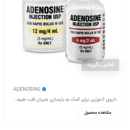
تماس بگیرید
ADENOSINE
داروی آدنوزین برای کمک به بازسازی ضربان قلب طبیعی در افرادی که دارای اختلالات ریتم قلب هستند، استفاده می‌شود.
مشاهده محصول