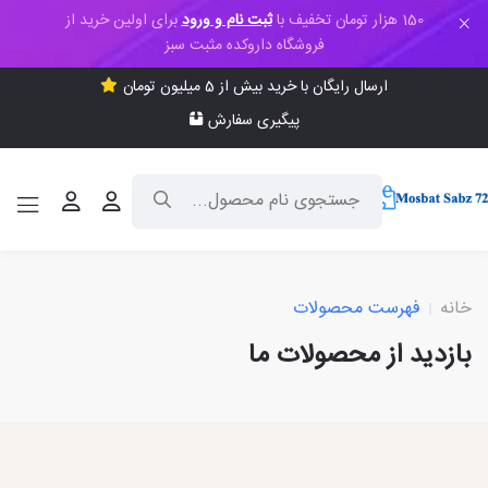
150 هزار تومان تخفیف با
ثبت نام و ورود
برای اولین خرید از
فروشگاه داروکده مثبت سبز
ارسال رایگان با خرید بیش از 5 میلیون تومان
پیگیری سفارش
خانه
فهرست محصولات
بازدید از محصولات ما