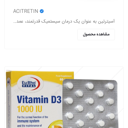
ACITRETIN
آسیترتین به عنوان یک درمان سیستمیک قدرتمند، عمدتاً در مدیریت اختلالات شدید کراتینیزاسیون پوست به کار می‌رود.
مشاهده محصول