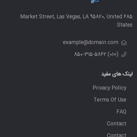
685 Market Street, Las Vegas, LA 95820, United
States.
example@domain.com
(+01) 850-315-5862
لینک های مفید
Privacy Policy
Terms Of Use
FAQ
Contact
Contact