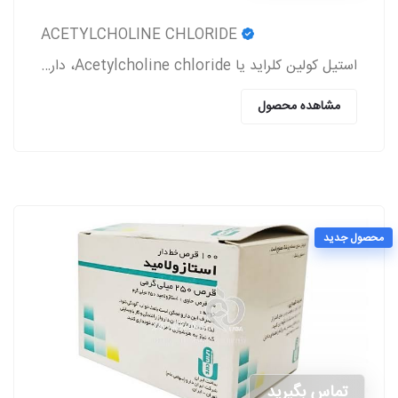
ACETYLCHOLINE CHLORIDE
استیل کولین کلراید یا Acetylcholine chloride، دارویی است که معمولاً بعد از جراحی آب مروارید و پیوند قرنیه به بیمار تجویز می‌شود.
مشاهده محصول
محصول جدید
تماس بگیرید