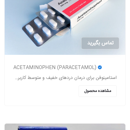
تماس بگیرید
ACETAMINOPHEN (PARACETAMOL)
استامینوفن برای درمان دردهای خفیف و متوسط کاربرد داشته و یک کاهنده تب به شمار می‎رود.
مشاهده محصول