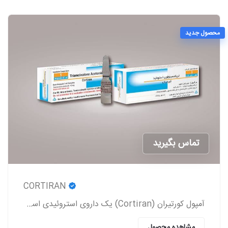
محصول جدید
تماس بگیرید
CORTIRAN
آمپول کورتیران (Cortiran) یک داروی استروئیدی است که معمولاً برای درمان التهاب و درد ناشی از شرایط مختلف پزشکی استفاده می‌شود.
مشاهده محصول