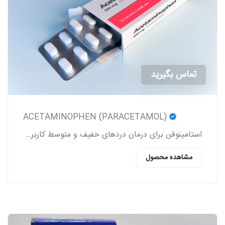
تماس بگیرید
ACETAMINOPHEN (PARACETAMOL)
استامینوفن برای درمان دردهای خفیف و متوسط کاربرد داشته و یک کاهنده تب به شمار می‎رود.
مشاهده محصول