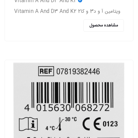
Vitamin A And D3 And K2
ویتامین آ و د3 و کا2 Vitamin A And D3 And K2
مشاهده محصول