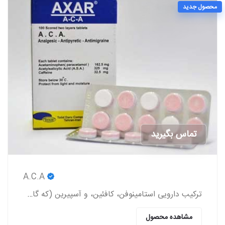
محصول جدید
تماس بگیرید
A.C.A
ترکیب دارویی استامینوفن، کافئین، و آسپیرین (که گاهی اوقات به صورت عامیانه با مخفف ACA شناخته می‌شود) یک داروی مسکن بدون نسخه است.
مشاهده محصول