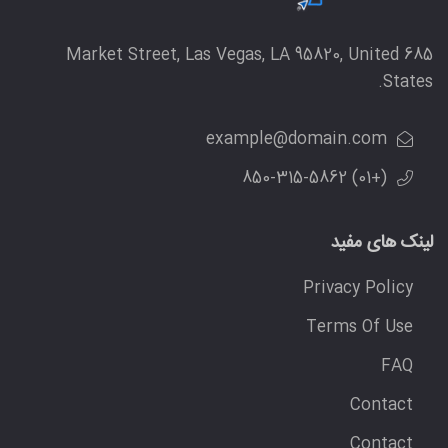
685 Market Street, Las Vegas, LA 95820, United
States.
example@domain.com
(+01) 850-315-5862
لینک های مفید
Privacy Policy
Terms Of Use
FAQ
Contact
Contact