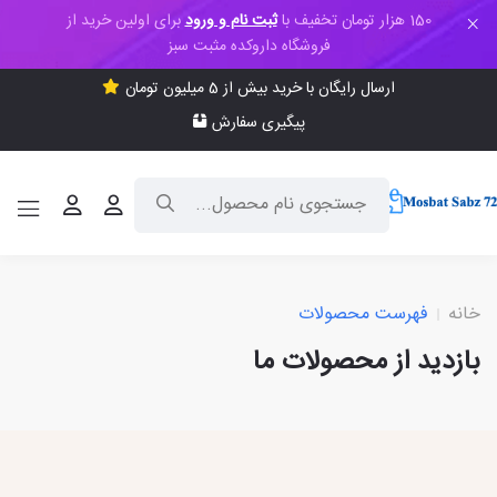
150 هزار تومان تخفیف با
ثبت نام و ورود
برای اولین خرید از
فروشگاه داروکده مثبت سبز
ارسال رایگان با خرید بیش از 5 میلیون تومان
پیگیری سفارش
خانه
فهرست محصولات
بازدید از محصولات ما