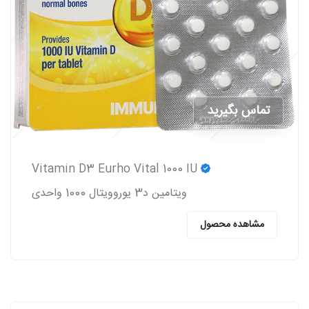
تماس بگیرید
Vitamin D3 Eurho Vital 1000 IU
ویتامین د3 یوروویتال 1000 واحدی
مشاهده محصول