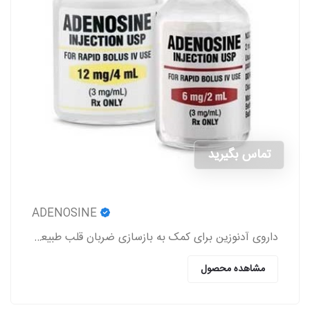
تماس بگیرید
ADENOSINE
داروی آدنوزین برای کمک به بازسازی ضربان قلب طبیعی در افرادی که دارای اختلالات ریتم قلب هستند، استفاده می‌شود.
مشاهده محصول