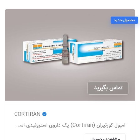
محصول جدید
تماس بگیرید
CORTIRAN
آمپول کورتیران (Cortiran) یک داروی استروئیدی است که معمولاً برای درمان التهاب و درد ناشی از شرایط مختلف پزشکی استفاده می‌شود.
مشاهده محصول