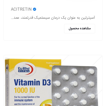
ACITRETIN
آسیترتین به عنوان یک درمان سیستمیک قدرتمند، عمدتاً در مدیریت اختلالات شدید کراتینیزاسیون پوست به کار می‌رود.
مشاهده محصول