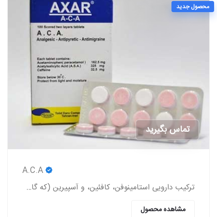
محصول جدید
تماس بگیرید
A.C.A
ترکیب دارویی استامینوفن، کافئین، و آسپیرین (که گاهی اوقات به صورت عامیانه با مخفف ACA شناخته می‌شود) یک داروی مسکن بدون نسخه است.
مشاهده محصول