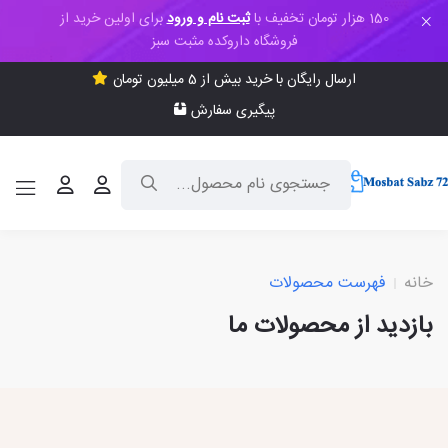
150 هزار تومان تخفیف با
ثبت نام و ورود
برای اولین خرید از
فروشگاه داروکده مثبت سبز
ارسال رایگان با خرید بیش از 5 میلیون تومان
پیگیری سفارش
خانه
فهرست محصولات
بازدید از محصولات ما