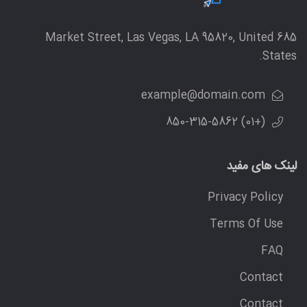
685 Market Street, Las Vegas, LA 95820, United
States.
example@domain.com
(+01) 850-315-5862
لینک های مفید
Privacy Policy
Terms Of Use
FAQ
Contact
Contact