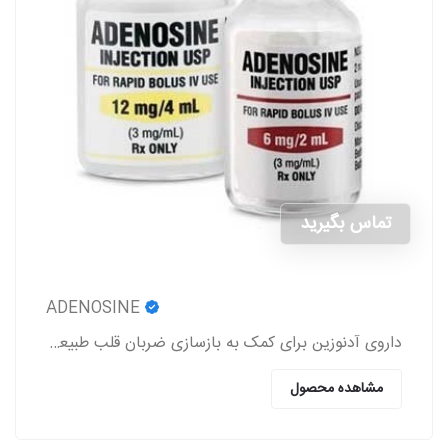
تماس بگیرید
ADENOSINE
داروی آدنوزین برای کمک به بازسازی ضربان قلب طبیعی در افرادی که دارای اختلالات ریتم قلب هستند، استفاده می‌شود.
مشاهده محصول