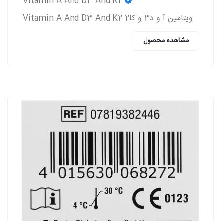
Vitamin A And D3 And K2
ویتامین آ و د3 و کا2 Vitamin A And D3 And K2
مشاهده محصول