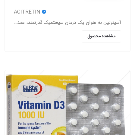
ACITRETIN
آسیترتین به عنوان یک درمان سیستمیک قدرتمند، عمدتاً در مدیریت اختلالات شدید کراتینیزاسیون پوست به کار می‌رود.
مشاهده محصول