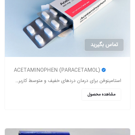
تماس بگیرید
ACETAMINOPHEN (PARACETAMOL)
استامینوفن برای درمان دردهای خفیف و متوسط کاربرد داشته و یک کاهنده تب به شمار می‎رود.
مشاهده محصول