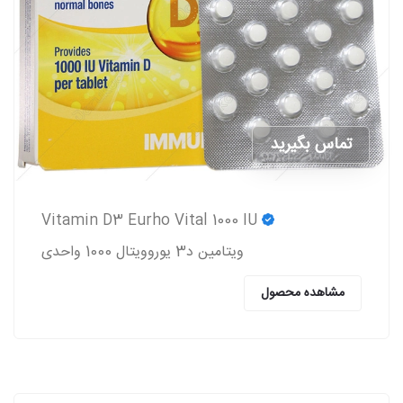
تماس بگیرید
Vitamin D3 Eurho Vital 1000 IU
ویتامین د3 یوروویتال 1000 واحدی
مشاهده محصول