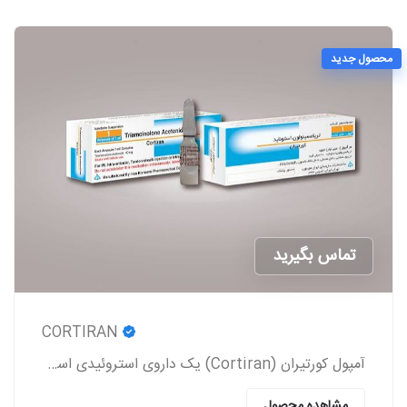
محصول جدید
تماس بگیرید
CORTIRAN
آمپول کورتیران (Cortiran) یک داروی استروئیدی است که معمولاً برای درمان التهاب و درد ناشی از شرایط مختلف پزشکی استفاده می‌شود.
مشاهده محصول