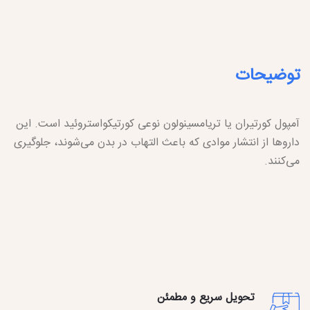
توضیحات
آمپول کورتیران یا تریامسینولون نوعی کورتیکواستروئید است. این
داروها از انتشار موادی که باعث التهاب در بدن می‌شوند، جلوگیری
می‌کنند.
تحویل سریع و مطمئن