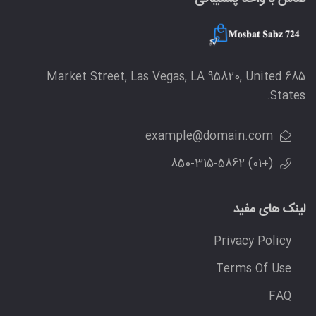
685 Market Street, Las Vegas, LA 95820, United
States.
example@domain.com
(+01) 850-315-5862
لینک های مفید
Privacy Policy
Terms Of Use
FAQ