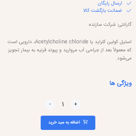
ارسال رایگان
ضمانت بازگشت کالا
گارانتی: شرکت سازنده
استیل کولین کلراید یا Acetylcholine chloride، دارویی است
که معمولاً بعد از جراحی آب مروارید و پیوند قرنیه به بیمار تجویز
می‌شود.
ویژگی ها
-
+
اضافه به سبد خرید