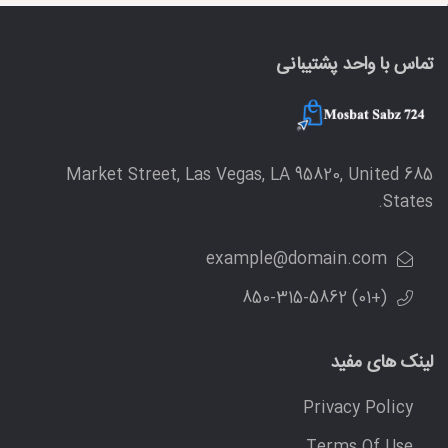
تماس با واحد پشتیبانی
685 Market Street, Las Vegas, LA 95820, United
States.
example@domain.com
(+01) 850-315-5862
لینک های مفید
Privacy Policy
Terms Of Use