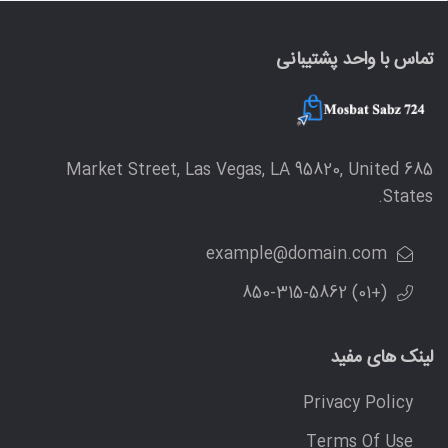
تماس با واحد پشتیبانی
685 Market Street, Las Vegas, LA 95820, United
States.
example@domain.com
(+01) 850-315-5862
لینک های مفید
Privacy Policy
Terms Of Use