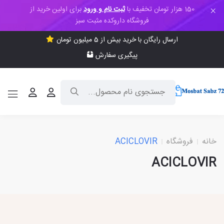
150 هزار تومان تخفیف با
ثبت نام و ورود
برای اولین خرید از
فروشگاه داروکده مثبت سبز
ارسال رایگان با خرید بیش از 5 میلیون تومان
پیگیری سفارش
خانه
فروشگاه
ACICLOVIR
ACICLOVIR