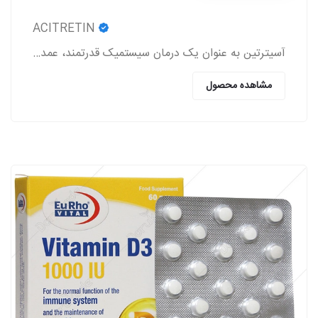
ACITRETIN
آسیترتین به عنوان یک درمان سیستمیک قدرتمند، عمدتاً در مدیریت اختلالات شدید کراتینیزاسیون پوست به کار می‌رود.
مشاهده محصول