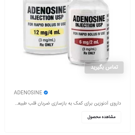
تماس بگیرید
ADENOSINE
داروی آدنوزین برای کمک به بازسازی ضربان قلب طبیعی در افرادی که دارای اختلالات ریتم قلب هستند، استفاده می‌شود.
مشاهده محصول