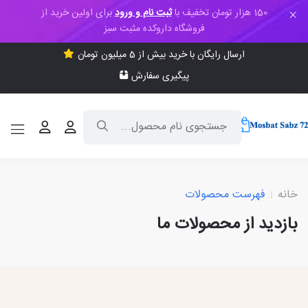
150 هزار تومان تخفیف با
ثبت نام و ورود
برای اولین خرید از
فروشگاه داروکده مثبت سبز
ارسال رایگان با خرید بیش از 5 میلیون تومان
پیگیری سفارش
خانه
فهرست محصولات
بازدید از محصولات ما