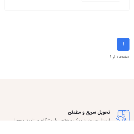
1
صفحه 1 از 1
تحویل سریع و مطمئن
ارسال سریع با پیک مختص فروشگاه و تایید تحویل
توسط مشتری.