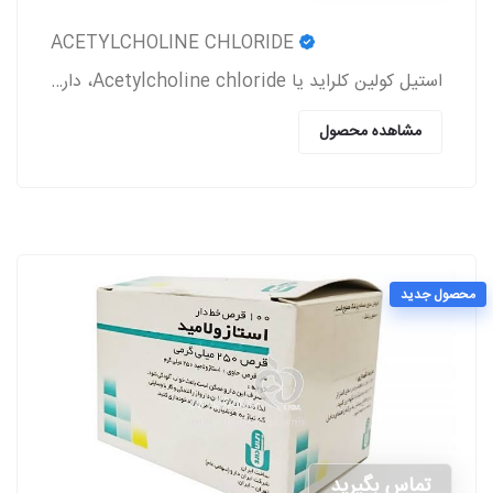
ACETYLCHOLINE CHLORIDE
استیل کولین کلراید یا Acetylcholine chloride، دارویی است که معمولاً بعد از جراحی آب مروارید و پیوند قرنیه به بیمار تجویز می‌شود.
مشاهده محصول
محصول جدید
تماس بگیرید