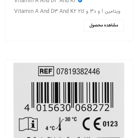
Vitamin A And D3 And K2
ویتامین آ و د3 و کا2 Vitamin A And D3 And K2
مشاهده محصول