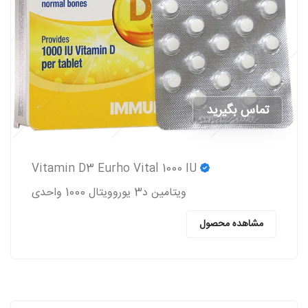
تماس بگیرید
Vitamin D3 Eurho Vital 1000 IU
ویتامین د3 یوروویتال 1000 واحدی
مشاهده محصول