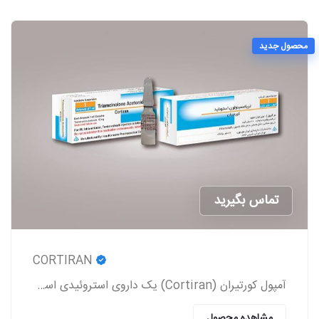
محصول جدید
تماس بگیرید
CORTIRAN
آمپول کورتیران (Cortiran) یک داروی استروئیدی است که معمولاً برای درمان التهاب و درد ناشی از شرایط مختلف پزشکی استفاده می‌شود.
مشاهده محصول