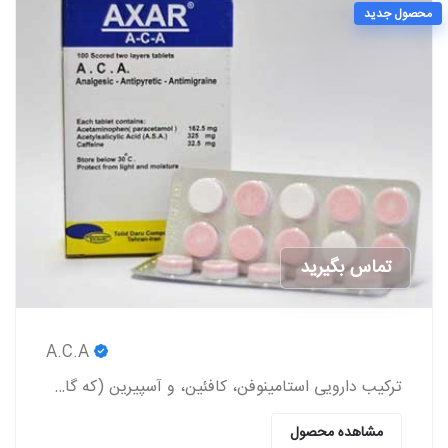
محصول جدید
تماس بگیرید
A.C.A
ترکیب دارویی استامینوفن، کافئین، و آسپیرین (که گاهی اوقات به صورت عامیانه با مخفف ACA شناخته می‌شود) یک داروی مسکن بدون نسخه است.
مشاهده محصول