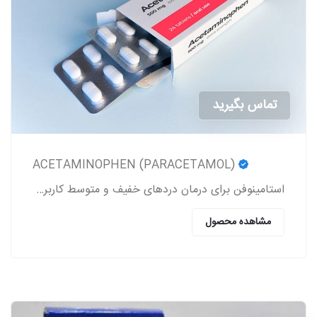
تماس بگیرید
ACETAMINOPHEN (PARACETAMOL)
استامینوفن برای درمان دردهای خفیف و متوسط کاربرد داشته و یک کاهنده تب به شمار می‎رود.
مشاهده محصول