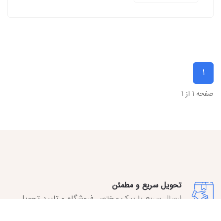
1
صفحه 1 از 1
تحویل سریع و مطمئن
ارسال سریع با پیک مختص فروشگاه و تایید تحویل
توسط مشتری.