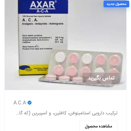
محصول جدید
تماس بگیرید
A.C.A
ترکیب دارویی استامینوفن، کافئین، و آسپیرین (که گاهی اوقات به صورت عامیانه با مخفف ACA شناخته می‌شود) یک داروی مسکن بدون نسخه است.
مشاهده محصول