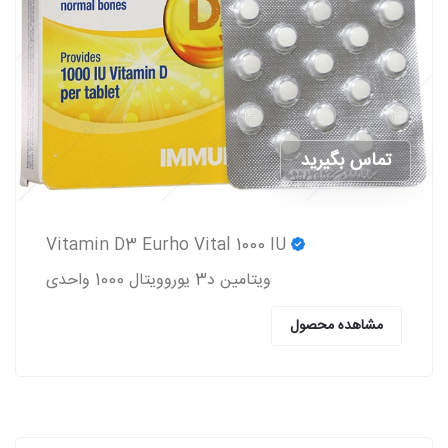
تماس بگیرید
Vitamin D3 Eurho Vital 1000 IU
ویتامین د3 یوروویتال 1000 واحدی
مشاهده محصول