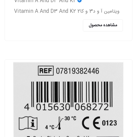
Vitamin A And D3 And K2
ویتامین آ و د3 و کا2 Vitamin A And D3 And K2
مشاهده محصول