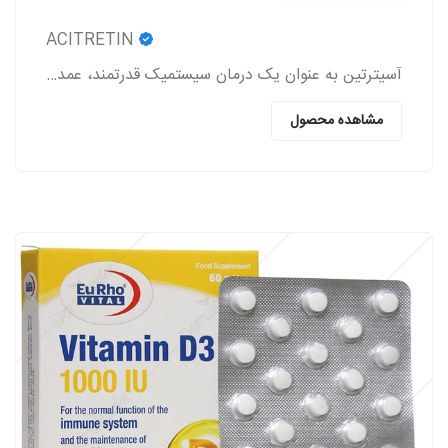
ACITRETIN
آسیترتین به عنوان یک درمان سیستمیک قدرتمند، عمدتاً در مدیریت اختلالات شدید کراتینیزاسیون پوست به کار می‌رود.
مشاهده محصول