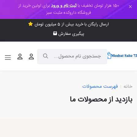
150 هزار تومان تخفیف با
ثبت نام و ورود
برای اولین خرید از
فروشگاه داروکده مثبت سبز
ارسال رایگان با خرید بیش از 5 میلیون تومان
پیگیری سفارش
خانه
فهرست محصولات
بازدید از محصولات ما