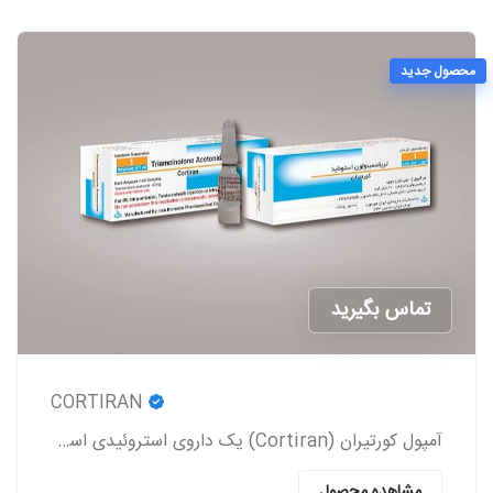
محصول جدید
تماس بگیرید
CORTIRAN
آمپول کورتیران (Cortiran) یک داروی استروئیدی است که معمولاً برای درمان التهاب و درد ناشی از شرایط مختلف پزشکی استفاده می‌شود.
مشاهده محصول