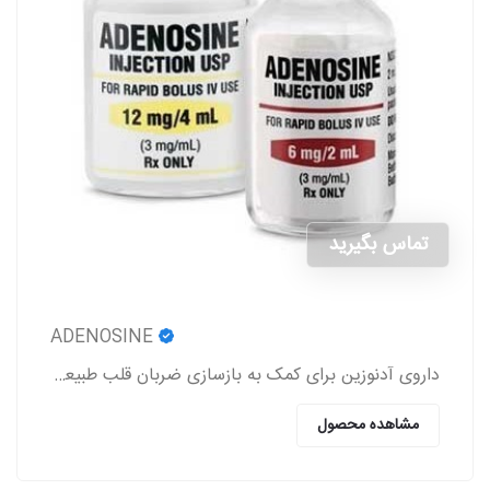
تماس بگیرید
ADENOSINE
داروی آدنوزین برای کمک به بازسازی ضربان قلب طبیعی در افرادی که دارای اختلالات ریتم قلب هستند، استفاده می‌شود.
مشاهده محصول