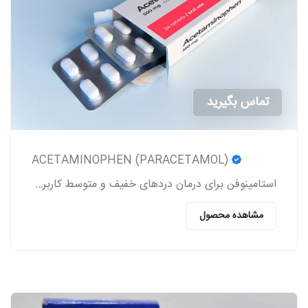
تماس بگیرید
ACETAMINOPHEN (PARACETAMOL)
استامینوفن برای درمان دردهای خفیف و متوسط کاربرد داشته و یک کاهنده تب به شمار می‎رود.
مشاهده محصول